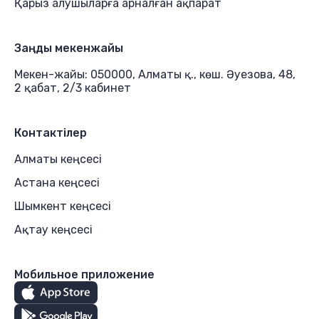
Қарыз алушыларға арналған ақпарат
Заңды мекенжайы
Мекен-жайы: 050000, Алматы қ., көш. Әуезова, 48,
2 қабат, 2/3 кабинет
Контактілер
Алматы кеңсесі
Астана кеңсесі
Шымкент кеңсесі
Ақтау кеңсесі
Мобильное приложение