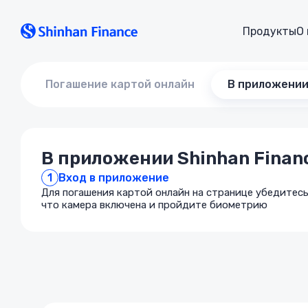
Продукты
О
Погашение картой онлайн
В приложении
В приложении Shinhan Finan
1
Вход в приложение
Для погашения картой онлайн на странице убедитес
что камера включена и пройдите биометрию