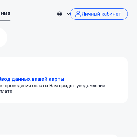
ения
Личный кабинет
Ввод данных вашей карты
ле проведения оплаты Вам придет уведомление
плате